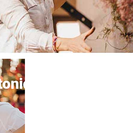
tonio