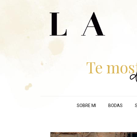
Te mos
SOBRE MI
BODAS