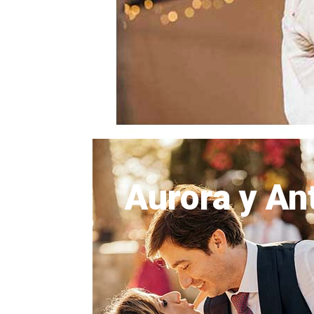
Aurora y An