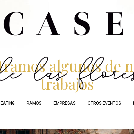
tramos algunos de n
trabajos
SEATING
RAMOS
EMPRESAS
OTROS EVENTOS