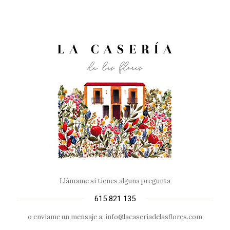
Llámame si tienes alguna pregunta
615 821 135
o envíame un mensaje a: info@lacaseriadelasflores.com