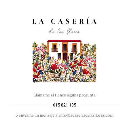
Llámame si tienes alguna pregunta
615 821 135
o envíame un mensaje a: info@lacaseriadelasflores.com