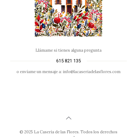
Llámame si tienes alguna pregunta
615 821 135
o envíame un mensaje a: info@lacaseriadelasflores.com
© 2025 La Casería de las Flores. Todos los derechos