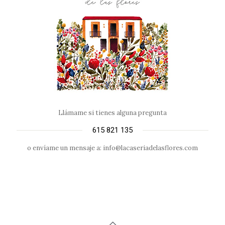
Llámame si tienes alguna pregunta
615 821 135
o envíame un mensaje a: info@lacaseriadelasflores.com